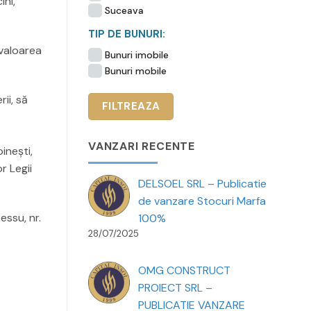
ini,
Suceava
TIP DE BUNURI:
 valoarea
Bunuri imobile
Bunuri mobile
ii, să
VANZARI RECENTE
oinești,
r Legii
DELSOEL SRL – Publicatie
de vanzare Stocuri Marfa
essu, nr.
100%
28/07/2025
OMG CONSTRUCT
PROIECT SRL –
PUBLICATIE VANZARE