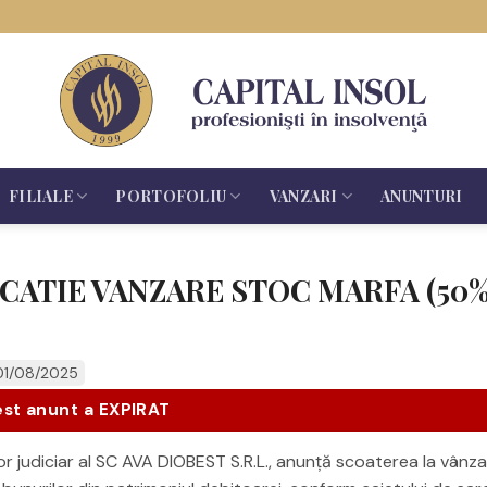
FILIALE
PORTOFOLIU
VANZARI
ANUNTURI
ICATIE VANZARE STOC MARFA (50%
 01/08/2025
st anunt a EXPIRAT
hidator judiciar al SC AVA DIOBEST S.R.L., anunţă scoaterea la vânz