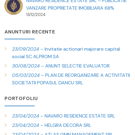
NAVARO RESIDENCE ESTATE SRL – PUBLICATIE
VANZARE PROPRIETATE IMOBILIARA 68%
13/12/2024
ANUNTURI RECENTE
23/09/2024
– Invitatie actionari majorare capital
social SC ALPROM SA
30/08/2024
– ANUNT SELECTIE EVALUATOR
05/03/2024
– PLAN DE REORGANIZARE A ACTIVITATII
SOCIETATII POPASUL DANCU SRL
PORTOFOLIU
23/04/2024
– NAVARO RESIDENCE ESTATE SRL
23/04/2024
– HELGRA DECORA SRL
23/04/2024
– ATLAS GMN MANAGEMENT SRL