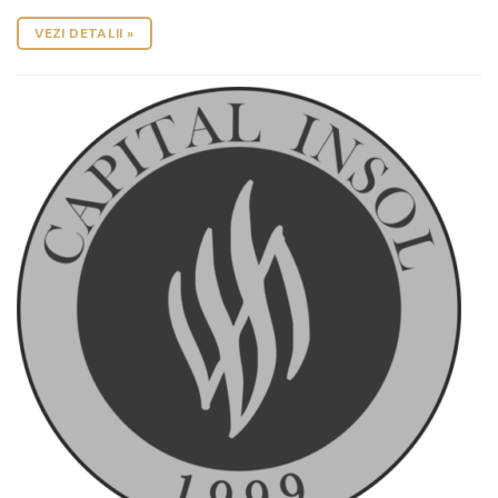
VEZI DETALII »