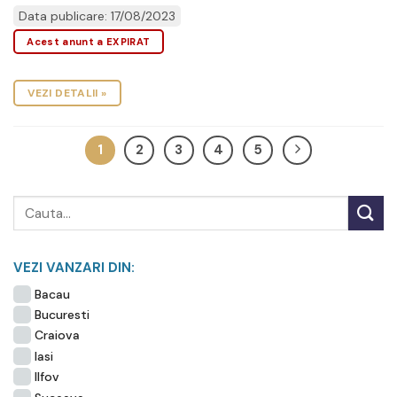
Data publicare: 17/08/2023
Acest anunt a EXPIRAT
VEZI DETALII »
1
2
3
4
5
VEZI VANZARI DIN:
Bacau
Bucuresti
Craiova
Iasi
Ilfov