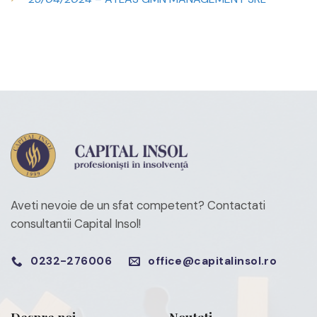
Aveti nevoie de un sfat competent?
Contactati
consultantii Capital Insol!
0232-276006
office@capitalinsol.ro