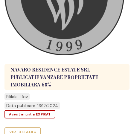
NAVARO RESIDENCE ESTATE SRL –
PUBLICATIE VANZARE PROPRIETATE
IMOBILIARA 68%
Fililala: Ilfov
Data publicare: 13/12/2024
Acest anunt a EXPIRAT
VEZI DETALII »