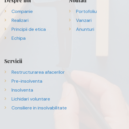
Despre noi
Noutati
Companie
Portofoliu
Realizari
Vanzari
Principii de etica
Anunturi
Echipa
Servicii
Restructurarea afacerilor
Pre-insolventa
Insolventa
Lichidari voluntare
Consiliere in insolvabilitate