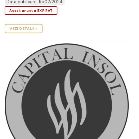
Data publicare: 15/02/2024
Acest anunt a EXPIRAT
VEZI DETALII »