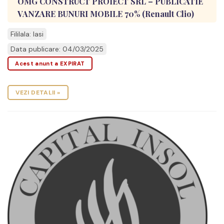
OMG CONSTRUCT PROIECT SRL – PUBLICATIE
VANZARE BUNURI MOBILE 70% (Renault Clio)
Fililala: Iasi
Data publicare: 04/03/2025
Acest anunt a EXPIRAT
VEZI DETALII »