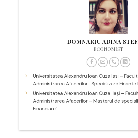
DOMNARIU ADINA STE
ECONOMIST
Universitatea Alexandru Ioan Cuza Iasi – Facul
Administrarea Afacerilor- Specializare Finante
Universitatea Alexandru Ioan Cuza Iași – Facu
Administrarea Afacerilor – Masterul de speciali
Financiare”