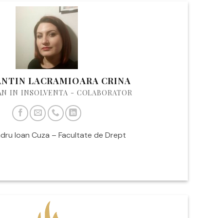
NTIN LACRAMIOARA CRINA
AN IN INSOLVENTA - COLABORATOR
ndru Ioan Cuza – Facultate de Drept