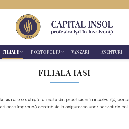
FILIALE
PORTOFOLIU
VANZARI
ANUNTURI
FILIALA IASI
a Iasi
are o echipă formată din practicieni în insolvență, consili
neri care împreună contribuie la asigurarea unor servicii de cali