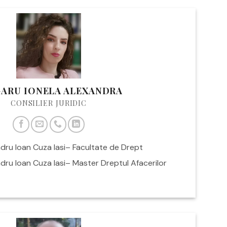
ARU IONELA ALEXANDRA
CONSILIER JURIDIC
dru Ioan Cuza Iasi– Facultate de Drept
dru Ioan Cuza Iasi– Master Dreptul Afacerilor