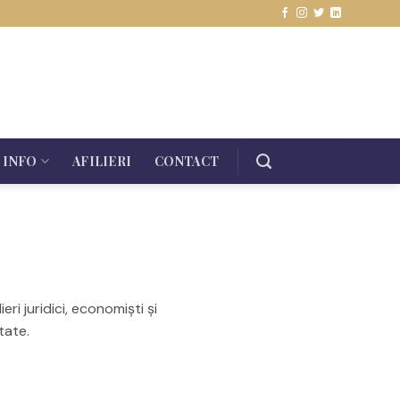
INFO
AFILIERI
CONTACT
eri juridici, economiști și
tate.