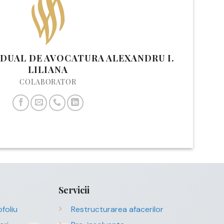
IDUAL DE AVOCATURA ALEXANDRU I.
LILIANA
COLABORATOR
Servicii
foliu
Restructurarea afacerilor