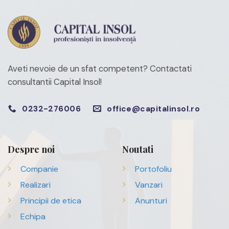
Aveti nevoie de un sfat competent?
Contactati
consultantii Capital Insol!
0232-276006
office@capitalinsol.ro
Despre noi
Noutati
Companie
Portofoliu
Realizari
Vanzari
Principii de etica
Anunturi
Echipa