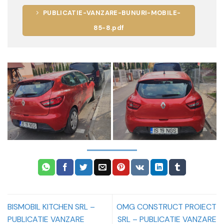
PUBLICATIE-VANZARE-BUNURI-MOBILE-
85-8.pdf
BISMOBIL KITCHEN SRL –
OMG CONSTRUCT PROIECT
PUBLICATIE VANZARE
SRL – PUBLICATIE VANZARE