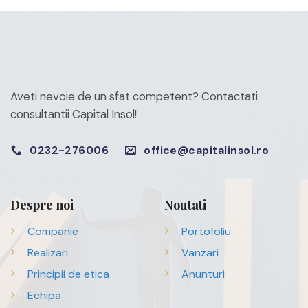
Aveti nevoie de un sfat competent?
Contactati
consultantii Capital Insol!
0232-276006
office@capitalinsol.ro
Despre noi
Noutati
Companie
Portofoliu
Realizari
Vanzari
Principii de etica
Anunturi
Echipa