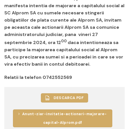
manifesta intentia de majorare a capitalului social al
SC Alprom SA cu sumele necesare stingerii
obligatiilor de plata curente ale Alprom SA, invitam
pe aceasta cale actionarii Alprom SA sa comunice
administratorului judiciar, pana vineri 27
00
septembrie 2024, ora 12
daca intentioneaza sa
participe la majorarea capitalului social al Alprom
SA, cu precizarea sumei si a perioadei in care se vor
vira efectiv banii in contul debitoarei.
Relatii la telefon 0742552569
DESCARCA PDF
Anunt-ziar-invitatie-actionari-majorare-
capital-Alprom.pdf