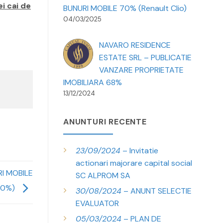
i cai de
BUNURI MOBILE 70% (Renault Clio)
04/03/2025
NAVARO RESIDENCE
ESTATE SRL – PUBLICATIE
VANZARE PROPRIETATE
IMOBILIARA 68%
13/12/2024
ANUNTURI RECENTE
23/09/2024
– Invitatie
actionari majorare capital social
I MOBILE
SC ALPROM SA
40%)
30/08/2024
– ANUNT SELECTIE
EVALUATOR
05/03/2024
– PLAN DE