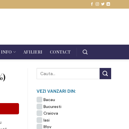
INFO
AFILIERI
CONTACT
%)
VEZI VANZARI DIN:
Bacau
Bucuresti
Craiova
Iasi
u
Ilfov