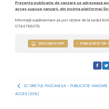
Prezenta publicatie de vanzare se adreseaza excl
acces supuse vanzarii, din incinta platformei Sir
Informaţii suplimentare se pot obţine de la sediul lich
0744766376.
DESCARCA PDF
PUBLICATIE-DE-
SC SIRETUL PASCANI SA – PUBLICATIE VANZARE 
ACCES (35%)