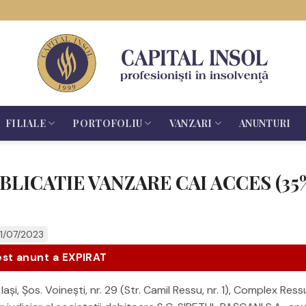
FILIALE
PORTOFOLIU
VANZARI
ANUNTURI
BLICATIE VANZARE CAI ACCES (35
21/07/2023
st anunt a EXPIRAT
Iaşi, Șos. Voinești, nr. 29 (Str. Camil Ressu, nr. 1), Complex Ress