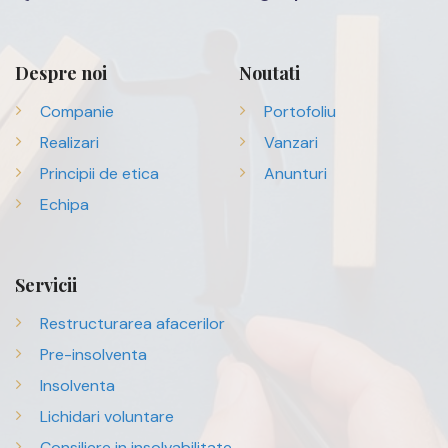
Despre noi
Noutati
Companie
Portofoliu
Realizari
Vanzari
Principii de etica
Anunturi
Echipa
Servicii
Restructurarea afacerilor
Pre-insolventa
Insolventa
Lichidari voluntare
Consiliere in insolvabilitate