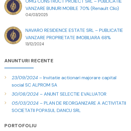
OMG CONSTRUCT PROIECT SRL – PUBLICATIE
VANZARE BUNURI MOBILE 70% (Renault Clio)
04/03/2025
NAVARO RESIDENCE ESTATE SRL – PUBLICATIE
VANZARE PROPRIETATE IMOBILIARA 68%
13/12/2024
ANUNTURI RECENTE
23/09/2024
– Invitatie actionari majorare capital
social SC ALPROM SA
30/08/2024
– ANUNT SELECTIE EVALUATOR
05/03/2024
– PLAN DE REORGANIZARE A ACTIVITATII
SOCIETATII POPASUL DANCU SRL
PORTOFOLIU