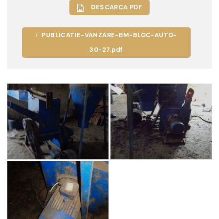
DESCARCA PDF
PUBLICATIE-VANZARE-BM-BLOC-AUTO-
30-27.pdf