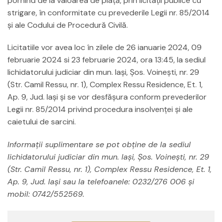
pornind de la valoarea de piață, prin licitaţii publice cu
strigare, în conformitate cu prevederile Legii nr. 85/2014
şi ale Codului de Procedură Civilă.
Licitatiile vor avea loc în zilele de 26 ianuarie 2024, 09
februarie 2024 si 23 februarie 2024, ora 13:45, la sediul
lichidatorului judiciar din mun. Iaşi, Șos. Voinești, nr. 29
(Str. Camil Ressu, nr. 1), Complex Ressu Residence, Et. 1,
Ap. 9, Jud. Iași şi se vor desfăşura conform prevederilor
Legii nr. 85/2014 privind procedura insolvenţei şi ale
caietului de sarcini.
Informaţii suplimentare se pot obţine de la sediul
lichidatorului judiciar din mun. Iaşi, Șos. Voinești, nr. 29
(Str. Camil Ressu, nr. 1), Complex Ressu Residence, Et. 1,
Ap. 9, Jud. Iași sau la telefoanele: 0232/276 006 şi
mobil: 0742/552569.