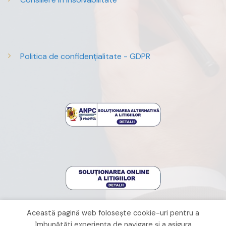
Politica de confidențialitate - GDPR
Această pagină web folosește cookie-uri pentru a
îmbunătăți experiența de navigare și a asigura