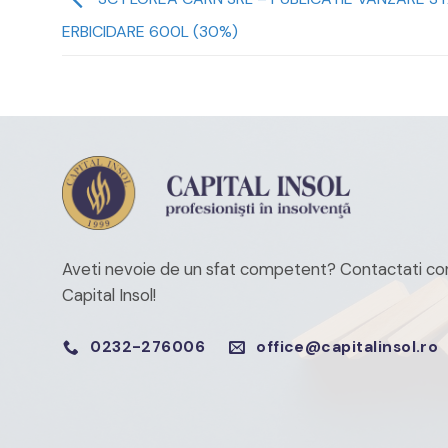
ERBICIDARE 600L (30%)
Aveti nevoie de un sfat competent?
Contactati con
Capital Insol!
0232-276006
office@capitalinsol.ro