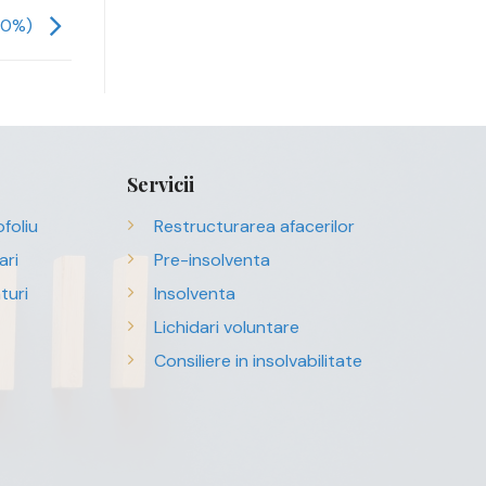
30%)
Servicii
foliu
Restructurarea afacerilor
ari
Pre-insolventa
turi
Insolventa
Lichidari voluntare
Consiliere in insolvabilitate