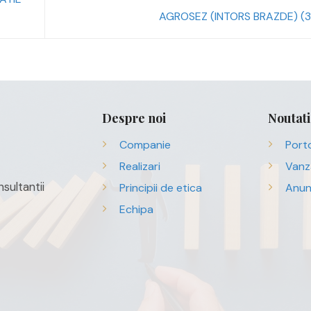
AGROSEZ (INTORS BRAZDE) (
Despre noi
Noutati
Companie
Porto
Realizari
Vanz
sultantii
Principii de etica
Anun
Echipa