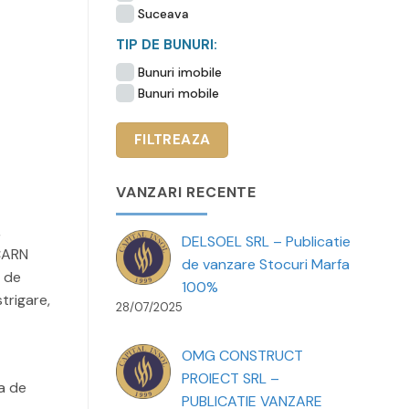
Suceava
TIP DE BUNURI:
Bunuri imobile
Bunuri mobile
VANZARI RECENTE
,
DELSOEL SRL – Publicatie
 CARN
de vanzare Stocuri Marfa
ă de
100%
trigare,
28/07/2025
OMG CONSTRUCT
PROIECT SRL –
a de
PUBLICATIE VANZARE