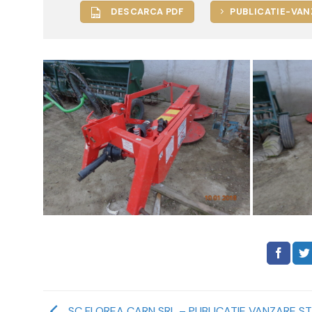
DESCARCA PDF
PUBLICATIE-VAN
SC FLOREA CARN SRL – PUBLICATIE VANZARE ST