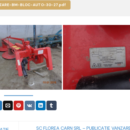
ZARE-BM-BLOC-AUTO-30-27.pdf
SC FLOREA CARN SRL – PUBLICATIE VANZAR
ATIE