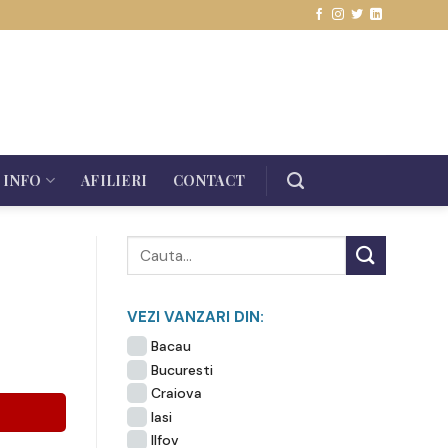
INFO
AFILIERI
CONTACT
VEZI VANZARI DIN:
Bacau
Bucuresti
Craiova
Iasi
Ilfov