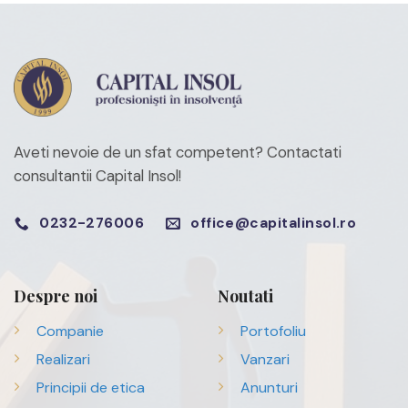
Aveti nevoie de un sfat competent?
Contactati
consultantii Capital Insol!
0232-276006
office@capitalinsol.ro
Despre noi
Noutati
Companie
Portofoliu
Realizari
Vanzari
Principii de etica
Anunturi