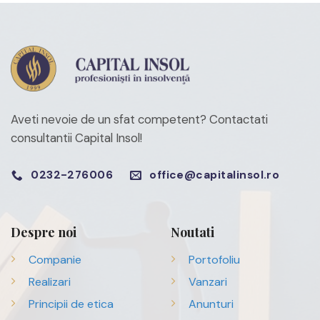
Aveti nevoie de un sfat competent?
Contactati
consultantii Capital Insol!
0232-276006
office@capitalinsol.ro
Despre noi
Noutati
Companie
Portofoliu
Realizari
Vanzari
Principii de etica
Anunturi