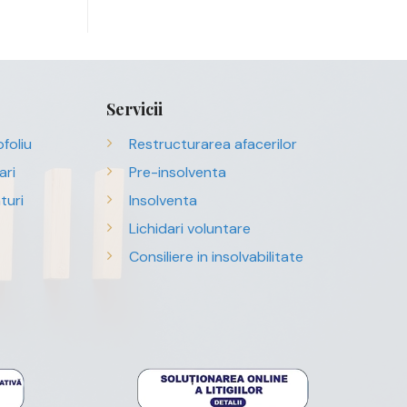
Servicii
foliu
Restructurarea afacerilor
ari
Pre-insolventa
turi
Insolventa
Lichidari voluntare
Consiliere in insolvabilitate