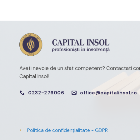
Aveti nevoie de un sfat competent?
Contactati con
Capital Insol!
0232-276006
office@capitalinsol.ro
Politica de confidențialitate - GDPR