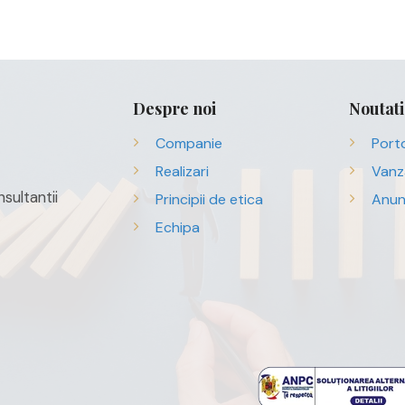
Despre noi
Noutati
Companie
Porto
Realizari
Vanz
sultantii
Principii de etica
Anun
Echipa