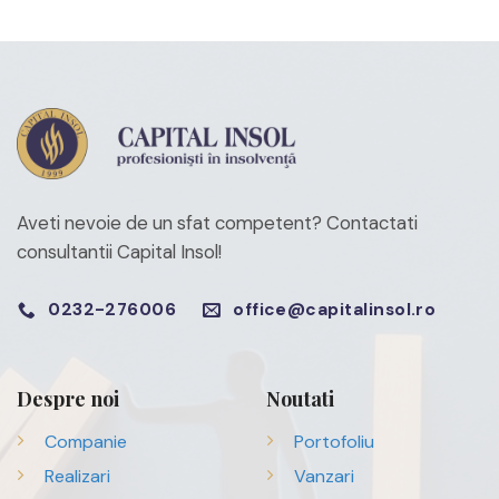
Aveti nevoie de un sfat competent?
Contactati
consultantii Capital Insol!
0232-276006
office@capitalinsol.ro
Despre noi
Noutati
Companie
Portofoliu
Realizari
Vanzari