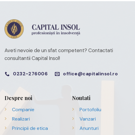
Aveti nevoie de un sfat competent?
Contactati
consultantii Capital Insol!
0232-276006
office@capitalinsol.ro
Despre noi
Noutati
Companie
Portofoliu
Realizari
Vanzari
Principii de etica
Anunturi