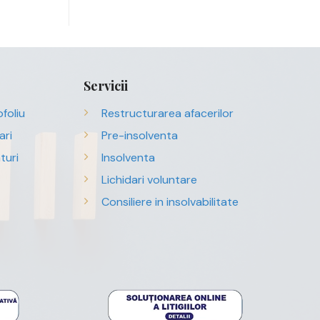
Servicii
foliu
Restructurarea afacerilor
ari
Pre-insolventa
turi
Insolventa
Lichidari voluntare
Consiliere in insolvabilitate