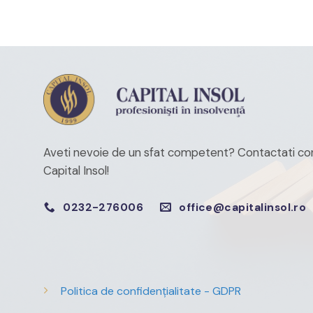
Aveti nevoie de un sfat competent?
Contactati con
Capital Insol!
0232-276006
office@capitalinsol.ro
Politica de confidențialitate - GDPR