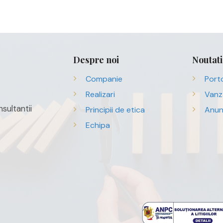
Despre noi
Noutati
Companie
Porto
Realizari
Vanz
sultantii
Principii de etica
Anun
Echipa