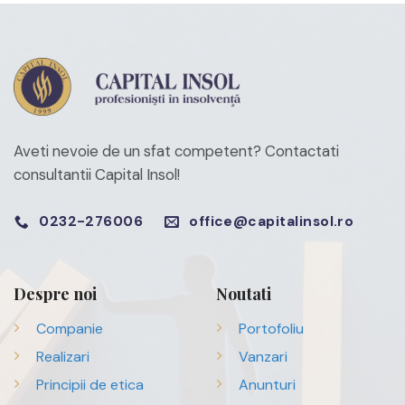
Aveti nevoie de un sfat competent?
Contactati
consultantii Capital Insol!
0232-276006
office@capitalinsol.ro
Despre noi
Noutati
Companie
Portofoliu
Realizari
Vanzari
Principii de etica
Anunturi