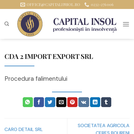
Sari
OFFICE@CAPITALINSOL.RO
0232-276006
la
conținut
CDA 2 IMPORT EXPORT SRL
Procedura falimentului
SOCIETATEA AGRICOLA
CARO DETAIL SRL
CERES BOURENI