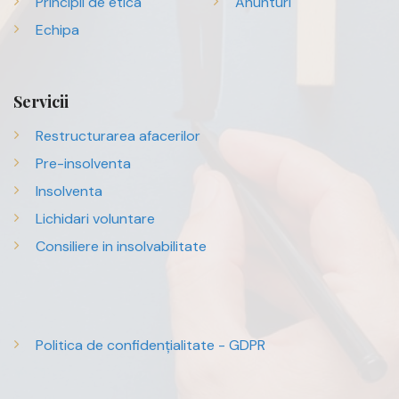
Principii de etica
Anunturi
Echipa
Servicii
Restructurarea afacerilor
Pre-insolventa
Insolventa
Lichidari voluntare
Consiliere in insolvabilitate
Politica de confidențialitate - GDPR