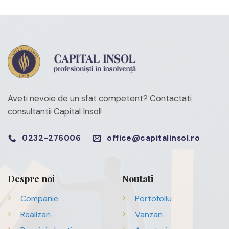
Aveti nevoie de un sfat competent?
Contactati
consultantii Capital Insol!
0232-276006
office@capitalinsol.ro
Despre noi
Noutati
Companie
Portofoliu
Realizari
Vanzari