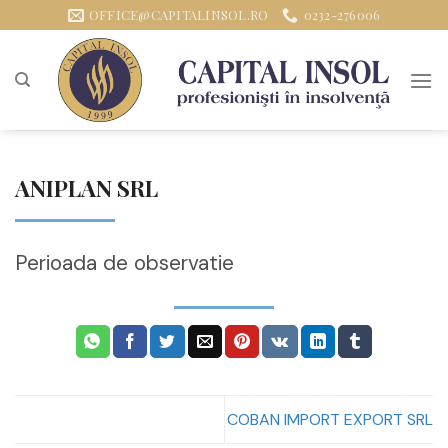
Sari
OFFICE@CAPITALINSOL.RO
0232-276006
la
conținut
ANIPLAN SRL
Perioada de observatie
COBAN IMPORT EXPORT SRL