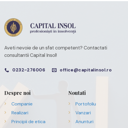
Aveti nevoie de un sfat competent?
Contactati
consultantii Capital Insol!
0232-276006
office@capitalinsol.ro
Despre noi
Noutati
Companie
Portofoliu
Realizari
Vanzari
Principii de etica
Anunturi