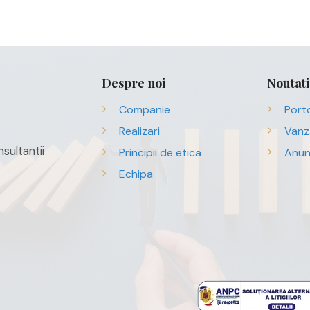
Despre noi
Noutati
Companie
Porto
Realizari
Vanz
sultantii
Principii de etica
Anun
Echipa