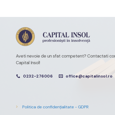
Aveti nevoie de un sfat competent?
Contactati con
Capital Insol!
0232-276006
office@capitalinsol.ro
Politica de confidențialitate - GDPR