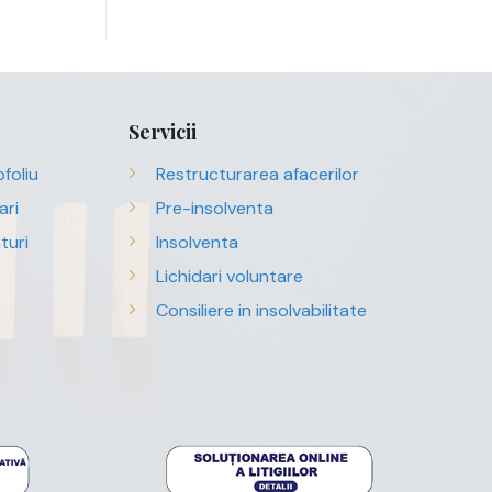
Servicii
foliu
Restructurarea afacerilor
ari
Pre-insolventa
turi
Insolventa
Lichidari voluntare
Consiliere in insolvabilitate